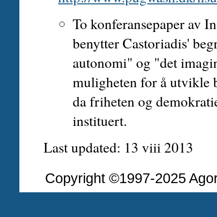
To konferansepaper av In
benytter Castoriadis' b
autonomi" og "det imagin
muligheten for å utvikle 
da friheten og demokratiet
instituert.
Last updated: 13 viii 2013
Copyright ©1997-2025 Agora 