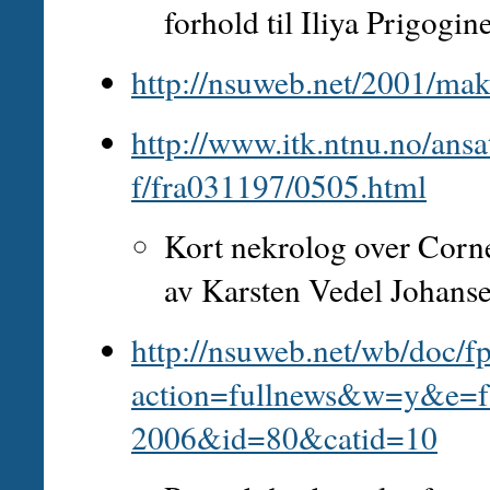
forhold til Iliya Prigogin
http://nsuweb.net/2001/mak
http://www.itk.ntnu.no/ans
f/fra031197/0505.html
Kort nekrolog over Corne
av Karsten Vedel Johanse
http://nsuweb.net/wb/doc/fp
action=fullnews&w=y&e=f
2006&id=80&catid=10