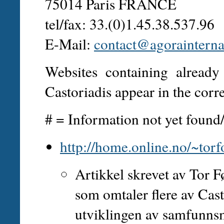
75014 Paris FRANCE
tel/fax: 33.(0)1.45.38.537.96
E-Mail:
contact@agorainterna
Websites containing already
Castoriadis appear in the corr
# = Information not yet found/
http://home.online.no/~torfo
Artikkel skrevet av Tor F
som omtaler flere av Cast
utviklingen av samfunnsm