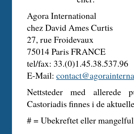
Agora International
chez David Ames Curtis
27, rue Froidevaux
75014 Paris FRANCE
tel/fax: 33.(0)1.45.38.537.96
E-Mail:
contact@agorainterna
Nettsteder med allerede p
Castoriadis finnes i de aktuell
# = Ubekreftet eller mangelful