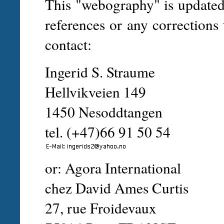
This "webography" is updated 
references or any corrections 
contact:
Ingerid S. Straume
Hellvikveien 149
1450 Nesoddtangen
tel. (+47)66 91 50 54
or: Agora International
chez David Ames Curtis
27, rue Froidevaux