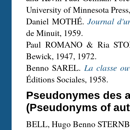
University of Minnesota Press
Daniel MOTHÉ.
Journal d'u
de Minuit, 1959.
Paul ROMANO & Ria ST
Bewick, 1947, 1972.
Benno SAREL.
La classe ou
Éditions Sociales, 1958.
Pseudonymes des a
(Pseudonyms of aut
BELL, Hugo Benno STERN