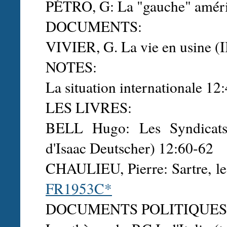
PÉTRO, G: La "gauche" améri
DOCUMENTS:
VIVIER, G. La vie en usine (I
NOTES:
La situation internationale 1
LES LIVRES:
BELL Hugo: Les Syndicats 
d'Isaac Deutscher) 12:60-62
CHAULIEU, Pierre: Sartre, le 
FR1953C*
DOCUMENTS POLITIQUES