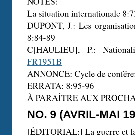
NOTES:
La situation internationale 8:
DUPONT, J.: Les organisation
8:84-89
C[HAULIEU], P.: Nationali
FR1951B
ANNONCE: Cycle de confére
ERRATA: 8:95-96
À PARAÎTRE AUX PROCH
NO. 9 (AVRIL-MAI 19
[ÉDITORIAL:] La guerre et la 