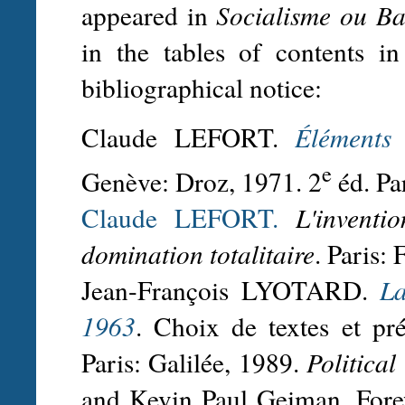
appeared in
Socialisme ou Ba
in the tables of contents in
bibliographical notice:
Claude LEFORT.
Éléments 
e
Genève: Droz, 1971. 2
éd. Pa
Claude LEFORT.
L'inventi
domination totalitaire
. Paris:
Jean-François LYOTARD.
La
1963
. Choix de textes et p
Paris: Galilée, 1989.
Political
and Kevin Paul Geiman. Fore