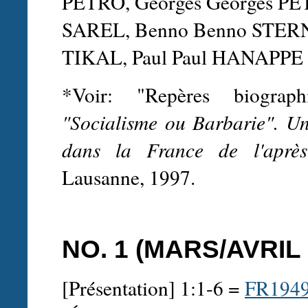
PÉTRO, Georges Georges PE
SAREL, Benno Benno STE
TIKAL, Paul Paul HANAPPE
*Voir: "Repères biograph
"Socialisme ou Barbarie". Un 
dans la France de l'après
Lausanne, 1997.
NO. 1 (MARS/AVRIL 
[Présentation] 1:1-6 =
FR194