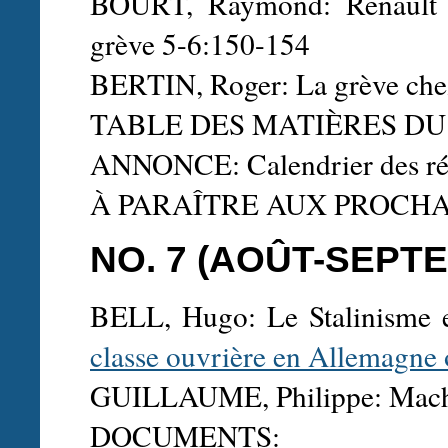
BOURT, Raymond: Renault 
grève 5-6:150-154
BERTIN, Roger: La grève che
TABLE DES MATIÈRES DU 
ANNONCE: Calendrier des ré
À PARAÎTRE AUX PROCH
NO. 7 (AOÛT-SEPT
BELL, Hugo: Le Stalinisme 
classe ouvrière en Allemagne 
GUILLAUME, Philippe: Machin
DOCUMENTS: