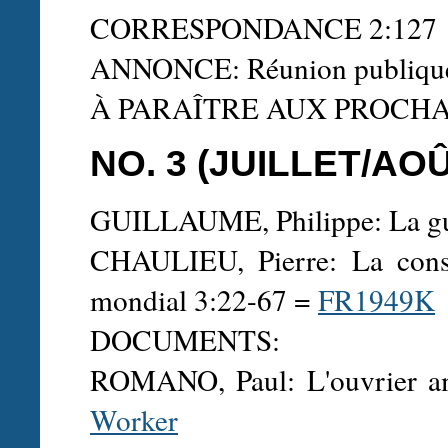
CORRESPONDANCE 2:127
ANNONCE: Réunion publique
À PARAÎTRE AUX PROCH
NO. 3 (JUILLET/AOÛ
GUILLAUME, Philippe: La gue
CHAULIEU, Pierre: La conso
mondial 3:22-67 =
FR1949K
DOCUMENTS:
ROMANO, Paul: L'ouvrier am
Worker