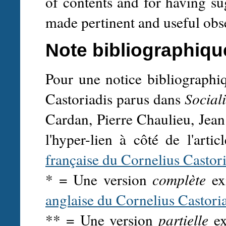
of contents and for having su
made pertinent and useful obs
Note bibliographiqu
Pour une notice bibliographi
Castoriadis parus dans
Social
Cardan, Pierre Chaulieu, Jean
l'hyper-lien à côté de l'artic
française du Cornelius Castor
* = Une version
complète
exi
anglaise du Cornelius Castori
** = Une version
partielle
ex