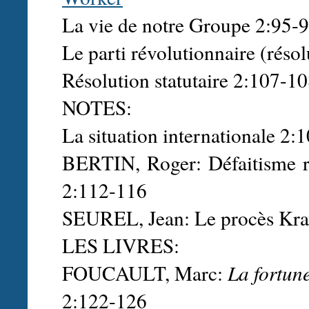
La vie de notre Groupe 2:95-
Le parti révolutionnaire (réso
Résolution statutaire 2:107-1
NOTES:
La situation internationale 2
BERTIN, Roger: Défaitisme rév
2:112-116
SEUREL, Jean: Le procès Kr
LES LIVRES:
FOUCAULT, Marc:
La fortun
2:122-126