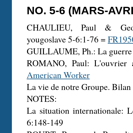
NO. 5-6 (MARS-AVRI
CHAULIEU, Paul & Geor
yougoslave 5-6:1-76 =
FR195
GUILLAUME, Ph.: La guerre et
ROMANO, Paul: L'ouvrier a
American Worker
La vie de notre Groupe. Bilan
NOTES:
La situation internationale: 
6:148-149