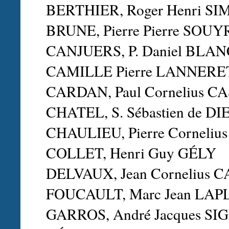
BERTHIER, Roger Henri S
BRUNE, Pierre Pierre SOUY
CANJUERS, P. Daniel BL
CAMILLE Pierre LANNERE
CARDAN, Paul Cornelius 
CHATEL, S. Sébastien de D
CHAULIEU, Pierre Corneli
COLLET, Henri Guy GÉLY
DELVAUX, Jean Cornelius 
FOUCAULT, Marc Jean LA
GARROS, André Jacques S