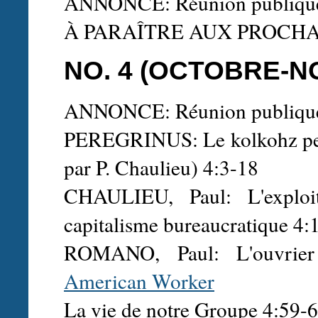
ANNONCE: Réunion publique
À PARAÎTRE AUX PROCH
NO. 4 (OCTOBRE-N
ANNONCE: Réunion publique
PEREGRINUS: Le kolkohz penda
par P. Chaulieu) 4:3-18
CHAULIEU, Paul: L'exploit
capitalisme bureaucratique 4
ROMANO, Paul: L'ouvrie
American Worker
La vie de notre Groupe 4:59-