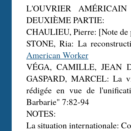
L'OUVRIER AMÉRICAIN 
DEUXIÈME PARTIE:
CHAULIEU, Pierre: [Note de p
STONE, Ria: La reconstructi
American Worker
VÉGA, CAMILLE, JEAN 
GASPARD, MARCEL: La vie d
rédigée en vue de l'unifica
Barbarie" 7:82-94
NOTES:
La situation internationale: Co