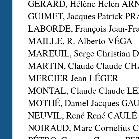
GÉRARD, Hélène Helen A
GUIMET, Jacques Patrick P
LABORDE, François Jean-F
MAILLE, R. Alberto VÉGA
MAREUIL, Serge Christian
MARTIN, Claude Claude C
MERCIER Jean LÉGER
MONTAL, Claude Claude L
MOTHÉ, Daniel Jacques G
NEUVIL, René René CAULÉ
NOIRAUD, Marc Cornelius