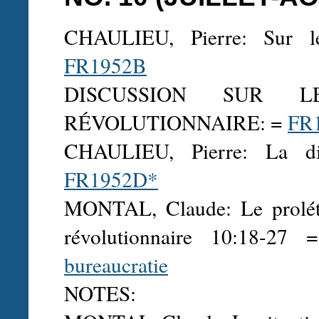
CHAULIEU, Pierre: Sur le
FR1952B
DISCUSSION SUR 
RÉVOLUTIONNAIRE: =
FR
CHAULIEU, Pierre: La dir
FR1952D*
MONTAL, Claude: Le prolétar
révolutionnaire 10:18-27
bureaucratie
NOTES: