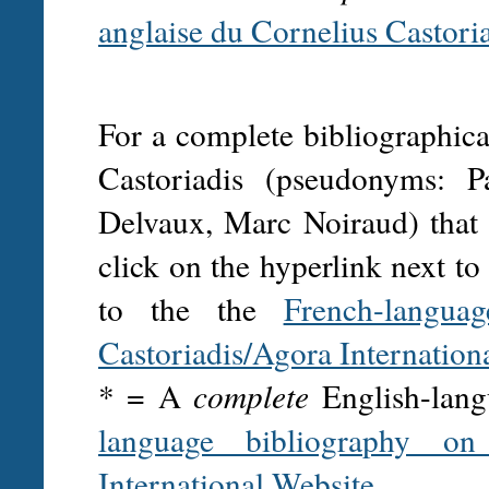
anglaise du Cornelius Castori
For a complete bibliographica
Castoriadis (pseudonyms: P
Delvaux, Marc Noiraud) that
click on the hyperlink next to 
to the the
French-langua
Castoriadis/Agora Internation
* = A
complete
English-lang
language bibliography on 
International Website
.