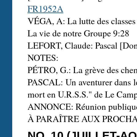
FR1952A
VÉGA, A: La lutte des classe
La vie de notre Groupe 9:28
LEFORT, Claude: Pascal [Don
NOTES:
PÉTRO, G.: La grève des chem
PASCAL: Un aventurer dans le
mort en U.R.S.S." de Le Camp
ANNONCE: Réunion publique
À PARAÎTRE AUX PROCH
NO. 10 (JUILLET-AO