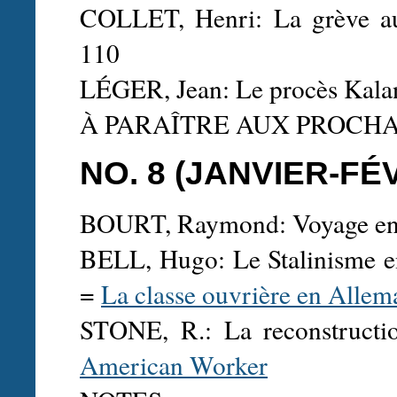
COLLET, Henri: La grève au
110
LÉGER, Jean: Le procès Kala
À PARAÎTRE AUX PROCH
NO. 8 (JANVIER-FÉ
BOURT, Raymond: Voyage en 
BELL, Hugo: Le Stalinisme en
=
La classe ouvrière en Allem
STONE, R.: La reconstructio
American Worker