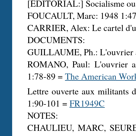
[ÉDITORIAL:] Socialisme ou 
FOUCAULT, Marc: 1948 1:47
CARRIER, Alex: Le cartel d'un
DOCUMENTS:
GUILLAUME, Ph.: L'ouvrier 
ROMANO, Paul: L'ouvrier amé
1:78-89 =
The American Wor
Lettre ouverte aux militants d
1:90-101 =
FR1949C
NOTES:
CHAULIEU, MARC, SEUREL, J