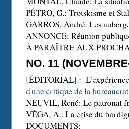
MONTAL, Claude: La situation
PÉTRO, G.: Trotskisme et Sta
GARROS, André: Les auberges 
ANNONCE: Réunion publique
À PARAÎTRE AUX PROCH
NO. 11 (NOVEMBRE
[ÉDITORIAL].: L'expérienc
d'une critique de la bureaucrat
NEUVIL, René: Le patronat fra
VÉGA, A.: La crise du bordig
DOCUMENTS: