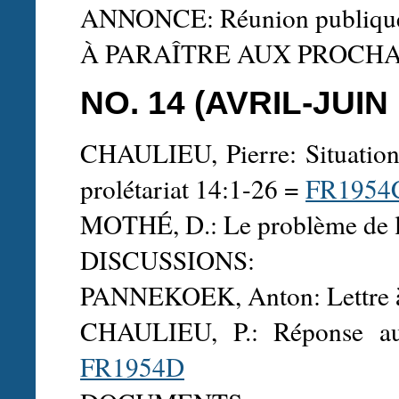
ANNONCE: Réunion publique
À PARAÎTRE AUX PROCH
NO. 14 (AVRIL-JUIN 
CHAULIEU, Pierre: Situation 
prolétariat 14:1-26 =
FR1954
MOTHÉ, D.: Le problème de l'
DISCUSSIONS:
PANNEKOEK, Anton: Lettre à
CHAULIEU, P.: Réponse au
FR1954D