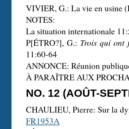
VIVIER, G.: La vie en usine (
NOTES:
La situation internationale 1
P[ÉTRO?], G.:
Trois qui ont 
11:60-64
ANNONCE: Réunion publiqu
À PARAÎTRE AUX PROCH
NO. 12 (AOÛT-SEP
CHAULIEU, Pierre: Sur la dyn
FR1953A