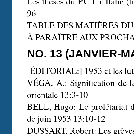
Les thèses du P.C.I. d'Italie (
96
TABLE DES MATIÈRES DU V
À PARAÎTRE AUX PROCH
NO. 13 (JANVIER-M
[ÉDITORIAL:] 1953 et les lut
VÉGA, A.: Signification de l
orientale 13:3-10
BELL, Hugo: Le prolétariat d'
de juin 1953 13:10-12
DUSSART, Robert: Les grèves