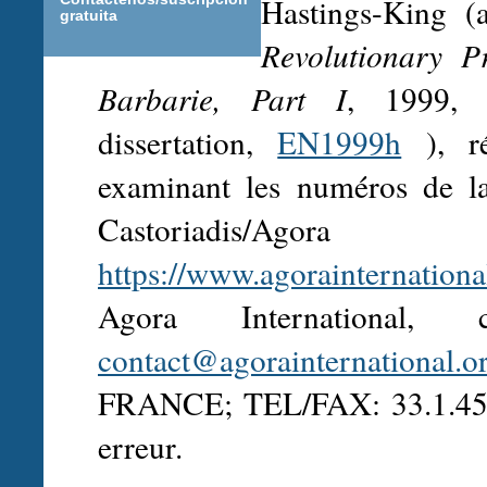
Hastings-King 
gratuita
Revolutionary P
Barbarie, Part I
, 1999, 
dissertation,
EN1999h
), ré
examinant les numéros de la
Castoriadis/Ag
https://www.agorainternationa
Agora International
contact@agorainternational.o
FRANCE; TEL/FAX: 33.1.45.38
erreur.