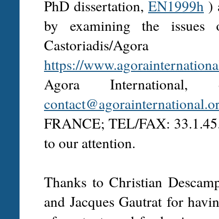
PhD dissertation,
EN1999h
) 
by examining the issues o
Castoriadis/Agora
https://www.agorainternationa
Agora International
contact@agorainternational.o
FRANCE; TEL/FAX: 33.1.45.38
to our attention.
Thanks to Christian Descamp
and Jacques Gautrat for having