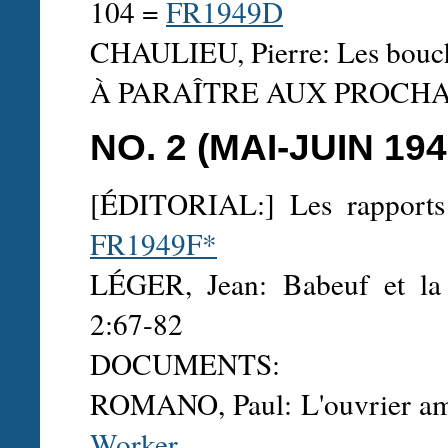
104 =
FR1949D
CHAULIEU, Pierre: Les bouch
À PARAÎTRE AUX PROCH
NO. 2 (MAI-JUIN 194
[ÉDITORIAL:] Les rapports
FR1949F*
LÉGER, Jean: Babeuf et la
2:67-82
DOCUMENTS:
ROMANO, Paul: L'ouvrier amé
Worker