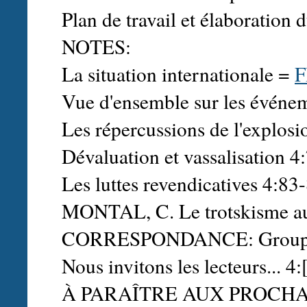
Plan de travail et élaboratio
NOTES:
La situation internationale =
F
Vue d'ensemble sur les événe
Les répercussions de l'explos
Dévaluation et vassalisation 4
Les luttes revendicatives 4:83
MONTAL, C. Le trotskisme au 
CORRESPONDANCE: Groupe t
Nous invitons les lecteurs... 4:
À PARAÎTRE AUX PROCH