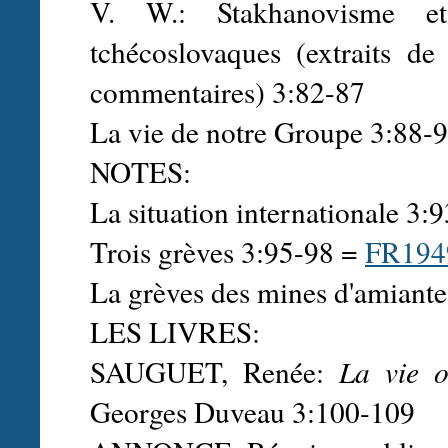
V. W.: Stakhanovisme e
tchécoslovaques (extraits d
commentaires) 3:82-87
La vie de notre Groupe 3:88-
NOTES:
La situation internationale 3:
Trois grèves 3:95-98 =
FR19
La grèves des mines d'amiante
LES LIVRES:
SAUGUET, Renée:
La vie o
Georges Duveau 3:100-109