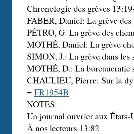
Chronologie des grèves 13:19
FABER, Daniel: La grève des 
PÉTRO, G. La grève des chem
MOTHÉ, Daniel: La grève che
SIMON, J.: La grève dans les
MOTHÉ, D.: La bureaucratie sy
CHAULIEU, Pierre: Sur la dyn
=
FR1954B
NOTES:
Un journal ouvrier aux États-U
À nos lecteurs 13:82