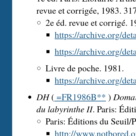
revue et corrigée, 1983. 31
2e éd. revue et corrigé. 
https://archive.org/de
https://archive.org/de
Livre de poche. 1981.
https://archive.org/de
DH
(
=FR1986B**
)
Domai
du labyrinthe II
. Paris: Édi
Paris: Éditions du Seuil/
http://www.notbored.or