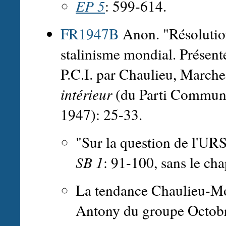
EP 5
: 599-614.
FR1947B
Anon. "Résolution
stalinisme mondial. Présent
P.C.I. par Chaulieu, Marche
intérieur
(du Parti Communis
1947): 25-33.
"Sur la question de l'URS
SB 1
: 91-100, sans le cha
La tendance Chaulieu-Mon
Antony du groupe Octobr