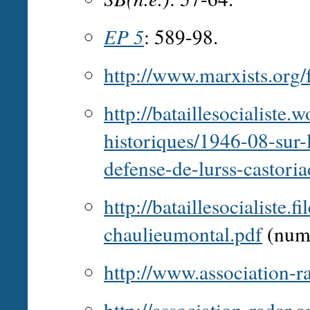
EP 5
: 589-98.
http://www.marxists.org
http://bataillesocialiste
historiques/1946-08-sur-
defense-de-lurss-castoria
http://bataillesocialiste.
chaulieumontal.pdf
(numé
http://www.association-r
http://association-radar