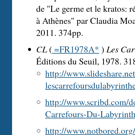
de "Le germe et le kratos: ré
à Athènes" par Claudia Moatt
2011. 374pp.
CL
(
=FR1978A*
)
Les Car
Éditions du Seuil, 1978. 31
http://www.slideshare.net
lescarrefoursdulabyrint
http://www.scribd.com/d
Carrefours-Du-Labyrint
http://www.notbored.org/