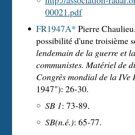
00021.pdf
FR1947A*
Pierre Chaulieu
possibilité d'une troisième 
lendemain de la guerre et la
communistes. Matériel de di
Congrès mondial de la IVe 
1947"): 26-30.
SB 1
: 73-89.
SB(n.é.)
: 65-77.