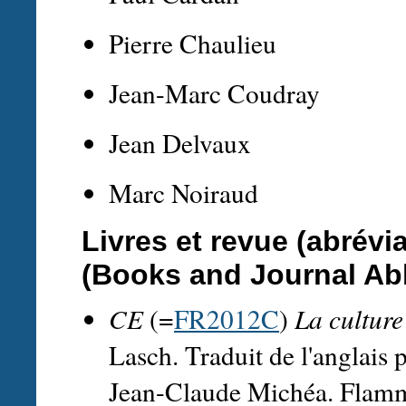
Pierre Chaulieu
Jean-Marc Coudray
Jean Delvaux
Marc Noiraud
Livres et revue (abrévi
(Books and Journal Ab
CE
(=
FR2012C
)
La culture
Lasch. Traduit de l'anglais
Jean-Claude Michéa. Flamma