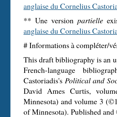
anglaise du Cornelius Castori
** Une version
partielle
exis
anglaise du Cornelius Castori
# Informations à compléter/vér
This draft bibliography is an 
French-language bibliogra
Castoriadis's
Political and So
David Ames Curtis, volum
Minnesota) and volume 3 (©19
of Minnesota). Published and 