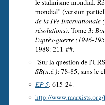
le stalinisme mondial. R
mondial" (version partie
de la IVe Internationale (
résolutions)
. Tome 3:
Bou
l'après-guerre (1946-195
1988: 211-##.
"Sur la question de l'URS
SB(n.é.)
: 78-85, sans le c
EP 5
: 615-24.
http://www.marxists.org/