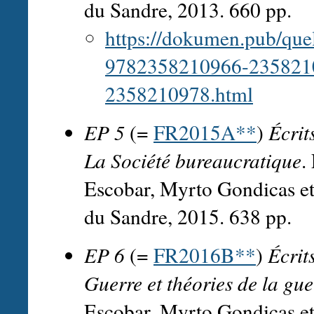
du Sandre, 2013. 660 pp.
https://dokumen.pub/que
9782358210966-235821
2358210978.html
EP 5
(=
FR2015A**
)
Écrit
La Société bureaucratique
.
Escobar, Myrto Gondicas et 
du Sandre, 2015. 638 pp.
EP 6
(=
FR2016B**
)
Écrit
Guerre et théories de la gue
Escobar, Myrto Gondicas et 