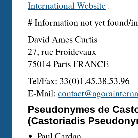
International Website
.
# Information not yet found/in
David Ames Curtis
27, rue Froidevaux
75014 Paris FRANCE
Tel/Fax: 33(0)1.45.38.53.96
E-Mail:
contact@agorainterna
Pseudonymes de Casto
(Castoriadis Pseudony
Paul Cardan