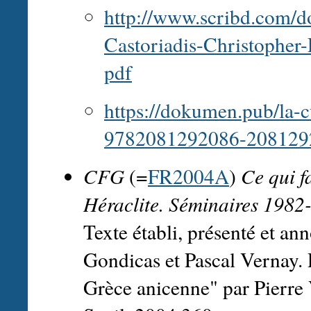
http://www.scribd.com/
Castoriadis-Christopher-
pdf
https://dokumen.pub/la-c
9782081292086-208129
CFG
(=
FR2004A
)
Ce qui f
Héraclite. Séminaires 1982
Texte établi, présenté et a
Gondicas et Pascal Vernay. 
Grèce anicenne" par Pierre 