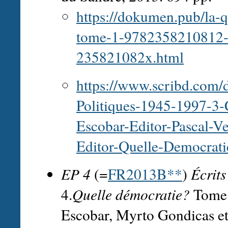
https://dokumen.pub/la-
tome-1-9782358210812
235821082x.html
https://www.scribd.com
Politiques-1945-1997-3-
Escobar-Editor-Pascal-V
Editor-Quelle-Democrati
EP 4
(=
FR2013B**
)
Écrit
4.
Quelle démocratie?
Tome 
Escobar, Myrto Gondicas et 